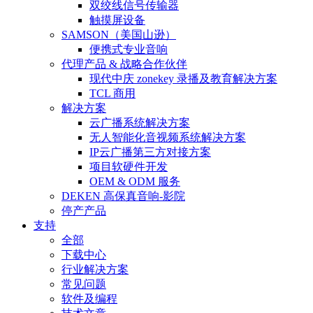
双绞线信号传输器
触摸屏设备
SAMSON（美国山逊）
便携式专业音响
代理产品 & 战略合作伙伴
现代中庆 zonekey 录播及教育解决方案
TCL 商用
解决方案
云广播系统解决方案
无人智能化音视频系统解决方案
IP云广播第三方对接方案
项目软硬件开发
OEM & ODM 服务
DEKEN 高保真音响-影院
停产产品
支持
全部
下载中心
行业解决方案
常见问题
软件及编程