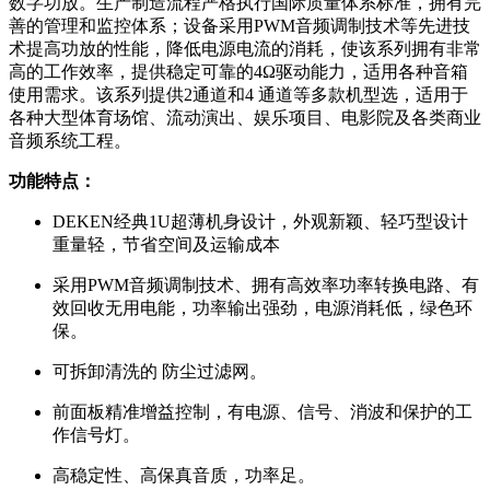
数字功放。生产制造流程严格执行国际质量体系标准，拥有完
善的管理和监控体系；设备采用PWM音频调制技术等先进技
术提高功放的性能，降低电源电流的消耗，使该系列拥有非常
高的工作效率，提供稳定可靠的4Ω驱动能力，适用各种音箱
使用需求。该系列提供2通道和4 通道等多款机型选，适用于
各种大型体育场馆、流动演出、娱乐项目、电影院及各类商业
音频系统工程。
功能特点：
DEKEN经典1U超薄机身设计，外观新颖、轻巧型设计
重量轻，节省空间及运输成本
采用PWM音频调制技术、拥有高效率功率转换电路、有
效回收无用电能，功率输出强劲，电源消耗低，绿色环
保。
可拆卸清洗的 防尘过滤网。
前面板精准增益控制，有电源、信号、消波和保护的工
作信号灯。
高稳定性、高保真音质，功率足。