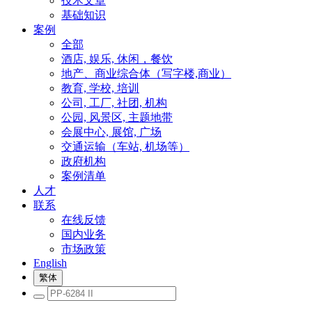
技术文章
基础知识
案例
全部
酒店, 娱乐, 休闲，餐饮
地产、商业综合体（写字楼,商业）
教育, 学校, 培训
公司, 工厂, 社团, 机构
公园, 风景区, 主题地带
会展中心, 展馆, 广场
交通运输（车站, 机场等）
政府机构
案例清单
人才
联系
在线反馈
国内业务
市场政策
English
繁体