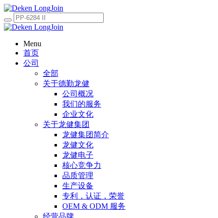
Menu
首页
公司
全部
关于德勤龙健
公司概况
我们的服务
企业文化
关于龙健集团
龙健集团简介
龙健文化
龙健电子
核心竞争力
品质管理
生产设备
专利，认证，荣誉
OEM & ODM 服务
经营品牌