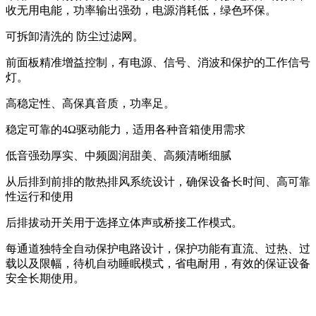
收无用电能，功率输出强劲，电源消耗低，绿色环保。
可拆卸清洗的 防尘过滤网。
前面板精准增益控制，有电源、信号、消波和保护的工作信号
灯。
高稳定性、高保真音质，功率足。
稳定可靠的4Ω驱动能力，适用各种音箱使用需求
低音强劲厚实、中频圆润甜美、高频清晰细腻
从后排到前排的散热排风系统设计，确保设备长时间、高可靠
性运行和使用
后排拔动开关用于选择立体声或桥接工作模式。
每通道独特全自动保护电路设计，保护功能有直流、过热、过
载以及限幅，待机自动睡眠模式，省电耐用，有效的保证设备
安全长期使用。