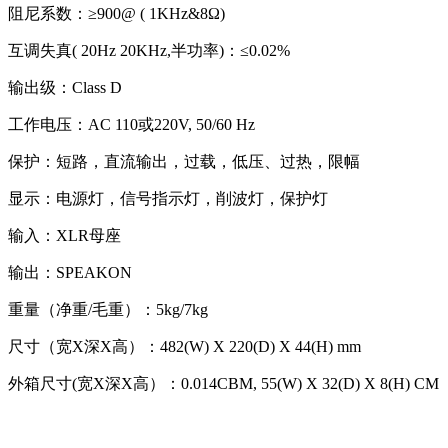
阻尼系数：≥900@ ( 1KHz&8Ω)
互调失真( 20Hz 20KHz,半功率)：≤0.02%
输出级：Class D
工作电压：AC 110或220V, 50/60 Hz
保护：短路，直流输出，过载，低压、过热，限幅
显示：电源灯，信号指示灯，削波灯，保护灯
输入：XLR母座
输出：SPEAKON
重量（净重/毛重）：5kg/7kg
尺寸（宽X深X高）：482(W) X 220(D) X 44(H) mm
外箱尺寸(宽X深X高）：0.014CBM, 55(W) X 32(D) X 8(H) CM