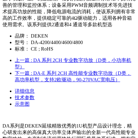
善的管理和监控体系；设备采用PWM音频调制技术等先进技
术提高功放的性能，降低电源电流的消耗，使该系列拥有非常
高的工作效率，提供稳定可靠的4Ω驱动能力，适用各种音箱
使用需求。该系列提供2通道和4 通道等多款机型选
品牌：
DEKEN
型号：
DA-4200/4400/4600/4800
标准：
CE ; RoHS
上一篇
: DA 系列 2CH 专业数字功放（D类，小功率机
型）
下一篇
: DA-E 系列 2CH 高性能专业数字功放（D类，
高功率机型，支持2欧驱动，90-270VAC宽电压）
详细信息
技术参数
示意图
DA系列是DEKEN延续精致优秀的1U机型产品设计理念，精
心研发出来的高保真大功率立体声输出的全新一代高性能专业