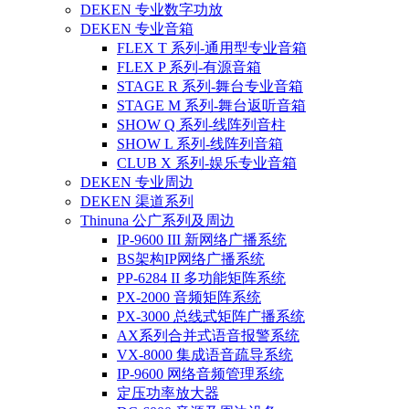
DEKEN 专业数字功放
DEKEN 专业音箱
FLEX T 系列-通用型专业音箱
FLEX P 系列-有源音箱
STAGE R 系列-舞台专业音箱
STAGE M 系列-舞台返听音箱
SHOW Q 系列-线阵列音柱
SHOW L 系列-线阵列音箱
CLUB X 系列-娱乐专业音箱
DEKEN 专业周边
DEKEN 渠道系列
Thinuna 公广系列及周边
IP-9600 III 新网络广播系统
BS架构IP网络广播系统
PP-6284 II 多功能矩阵系统
PX-2000 音频矩阵系统
PX-3000 总线式矩阵广播系统
AX系列合并式语音报警系统
VX-8000 集成语音疏导系统
IP-9600 网络音频管理系统
定压功率放大器