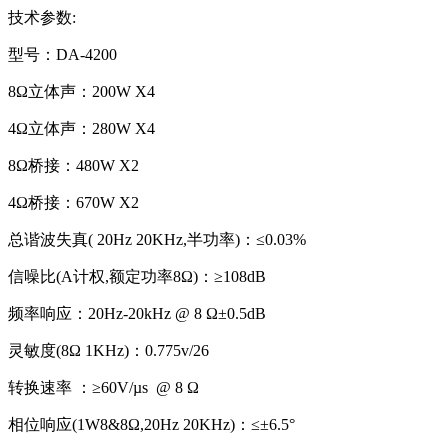
技术参数:
型号：DA-4200
8Ω立体声：200W X4
4Ω立体声：280W X4
8Ω桥接：480W X2
4Ω桥接：670W X2
总谐波失真( 20Hz 20KHz,半功率)：≤0.03%
信噪比(A计权,额定功率8Ω)：≥108dB
频率响应：20Hz-20kHz @ 8 Ω±0.5dB
灵敏度(8Ω 1KHz)：0.775v/26
转换速率 ：≥60V/µs @ 8 Ω
相位响应(1W8&8Ω,20Hz 20KHz)：≤±6.5°