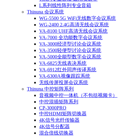
L系列线性阵列专业音箱
Thinuna 会议系统
WG-5500 5G WiFi无线数字会议系统
WG-2400 2.4G高清无线会议系统
VA-8100 UHF高清无线会议系统
VA-7000 全功能数字会议系统
VA-3000经济型讨论会议系统
VA-3500轻便型讨论会议系统
VA-5000全能型数字会议系统
VA-6825无线表决系统
VA-6912红外同声传译系统
VA-6300A视像跟踪系统
无线传屏投屏会议系统
Thinuna 中控矩阵系列
音视频中控一体机（不包括视频卡）
中控混插矩阵系列
CP-3000PRO
中控HDMI矩阵切换器
4K信号光纤传输器
4K信号分配器
混合倍线切换器