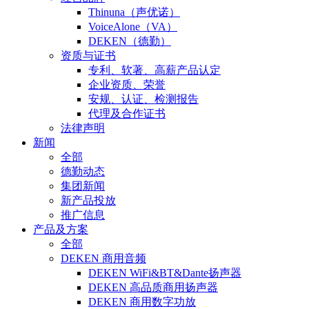
Thinuna（声优诺）
VoiceAlone（VA）
DEKEN（德勤）
资质与证书
专利、软著、高薪产品认定
企业资质、荣誉
安规、认证、检测报告
代理及合作证书
法律声明
新闻
全部
德勤动态
集团新闻
新产品投放
推广信息
产品及方案
全部
DEKEN 商用音频
DEKEN WiFi&BT&Dante扬声器
DEKEN 高品质商用扬声器
DEKEN 商用数字功放