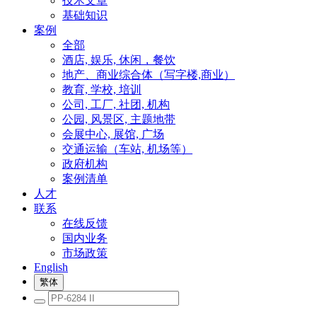
技术文章
基础知识
案例
全部
酒店, 娱乐, 休闲，餐饮
地产、商业综合体（写字楼,商业）
教育, 学校, 培训
公司, 工厂, 社团, 机构
公园, 风景区, 主题地带
会展中心, 展馆, 广场
交通运输（车站, 机场等）
政府机构
案例清单
人才
联系
在线反馈
国内业务
市场政策
English
繁体