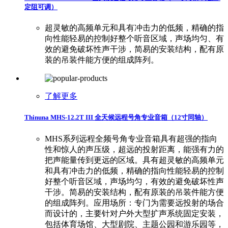
定阻可调）
超灵敏的高频单元和具有冲击力的低频，精确的指
向性能轻易的控制好整个听音区域，声场均匀、有
效的避免破坏性声干涉，简易的安装结构，配有原
装的吊装件能方便的组成阵列。
了解更多
Thinuna MHS-12.2T III 全天候远程号角专业音箱（12寸同轴）
MHS系列远程全频号角专业音箱具有超强的指向
性和惊人的声压级，超远的投射距离，能强有力的
把声能量传到更远的区域。具有超灵敏的高频单元
和具有冲击力的低频，精确的指向性能轻易的控制
好整个听音区域，声场均匀，有效的避免破坏性声
干涉。简易的安装结构，配有原装的吊装件能方便
的组成阵列。应用场所：专门为需要远投射的场合
而设计的，主要针对户外大型扩声系统固定安装，
包括体育场馆、大型剧院、主题公园和游乐园等，