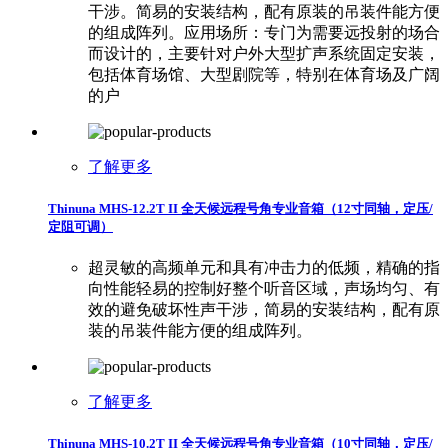
干涉。简易的安装结构，配有原装的吊装件能方便
的组成阵列。应用场所：专门为需要远投射的场合
而设计的，主要针对户外大型扩声系统固定安装，
包括体育场馆、大型剧院等，特别在体育场及广阔
的户
了解更多
Thinuna MHS-12.2T II 全天候远程号角专业音箱（12寸同轴，定压/
定阻可调）
超灵敏的高频单元和具有冲击力的低频，精确的指
向性能轻易的控制好整个听音区域，声场均匀、有
效的避免破坏性声干涉，简易的安装结构，配有原
装的吊装件能方便的组成阵列。
了解更多
Thinuna MHS-10.2T II 全天候远程号角专业音箱（10寸同轴，定压/