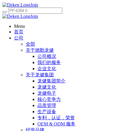
Menu
首页
公司
全部
关于德勤龙健
公司概况
我们的服务
企业文化
关于龙健集团
龙健集团简介
龙健文化
龙健电子
核心竞争力
品质管理
生产设备
专利，认证，荣誉
OEM & ODM 服务
经营品牌