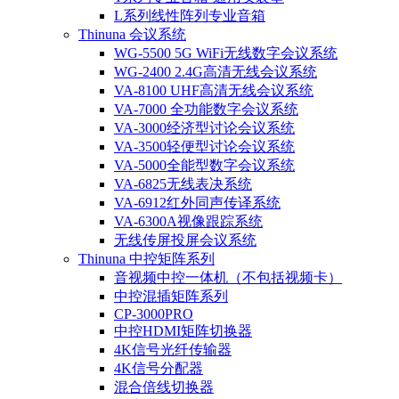
L系列线性阵列专业音箱
Thinuna 会议系统
WG-5500 5G WiFi无线数字会议系统
WG-2400 2.4G高清无线会议系统
VA-8100 UHF高清无线会议系统
VA-7000 全功能数字会议系统
VA-3000经济型讨论会议系统
VA-3500轻便型讨论会议系统
VA-5000全能型数字会议系统
VA-6825无线表决系统
VA-6912红外同声传译系统
VA-6300A视像跟踪系统
无线传屏投屏会议系统
Thinuna 中控矩阵系列
音视频中控一体机（不包括视频卡）
中控混插矩阵系列
CP-3000PRO
中控HDMI矩阵切换器
4K信号光纤传输器
4K信号分配器
混合倍线切换器