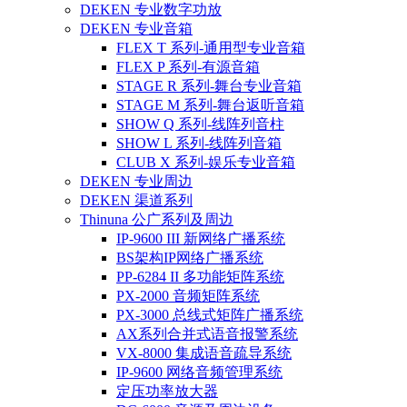
DEKEN 专业数字功放
DEKEN 专业音箱
FLEX T 系列-通用型专业音箱
FLEX P 系列-有源音箱
STAGE R 系列-舞台专业音箱
STAGE M 系列-舞台返听音箱
SHOW Q 系列-线阵列音柱
SHOW L 系列-线阵列音箱
CLUB X 系列-娱乐专业音箱
DEKEN 专业周边
DEKEN 渠道系列
Thinuna 公广系列及周边
IP-9600 III 新网络广播系统
BS架构IP网络广播系统
PP-6284 II 多功能矩阵系统
PX-2000 音频矩阵系统
PX-3000 总线式矩阵广播系统
AX系列合并式语音报警系统
VX-8000 集成语音疏导系统
IP-9600 网络音频管理系统
定压功率放大器