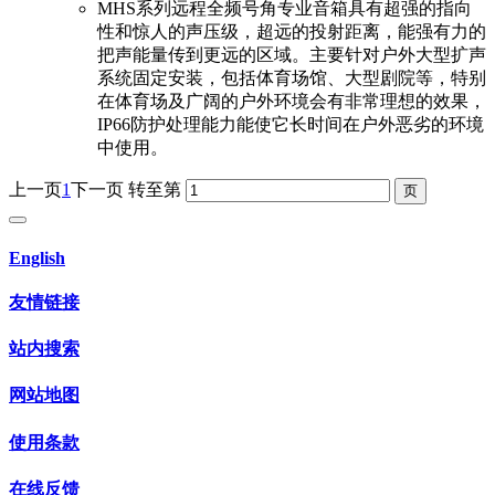
MHS系列远程全频号角专业音箱具有超强的指向
性和惊人的声压级，超远的投射距离，能强有力的
把声能量传到更远的区域。主要针对户外大型扩声
系统固定安装，包括体育场馆、大型剧院等，特别
在体育场及广阔的户外环境会有非常理想的效果，
IP66防护处理能力能使它长时间在户外恶劣的环境
中使用。
上一页
1
下一页
转至第
English
友情链接
站内搜索
网站地图
使用条款
在线反馈