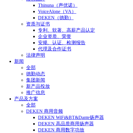
Thinuna（声优诺）
VoiceAlone（VA）
DEKEN（德勤）
资质与证书
专利、软著、高薪产品认定
企业资质、荣誉
安规、认证、检测报告
代理及合作证书
法律声明
新闻
全部
德勤动态
集团新闻
新产品投放
推广信息
产品及方案
全部
DEKEN 商用音频
DEKEN WiFi&BT&Dante扬声器
DEKEN 高品质商用扬声器
DEKEN 商用数字功放