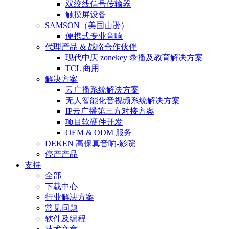
双绞线信号传输器
触摸屏设备
SAMSON（美国山逊）
便携式专业音响
代理产品 & 战略合作伙伴
现代中庆 zonekey 录播及教育解决方案
TCL 商用
解决方案
云广播系统解决方案
无人智能化音视频系统解决方案
IP云广播第三方对接方案
项目软硬件开发
OEM & ODM 服务
DEKEN 高保真音响-影院
停产产品
支持
全部
下载中心
行业解决方案
常见问题
软件及编程