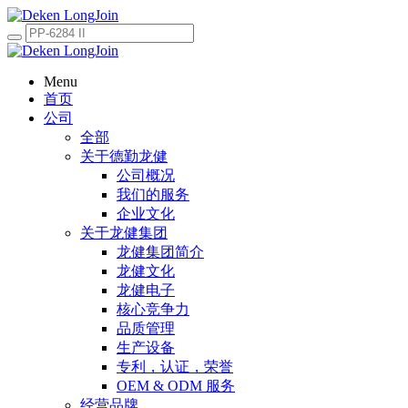
Menu
首页
公司
全部
关于德勤龙健
公司概况
我们的服务
企业文化
关于龙健集团
龙健集团简介
龙健文化
龙健电子
核心竞争力
品质管理
生产设备
专利，认证，荣誉
OEM & ODM 服务
经营品牌