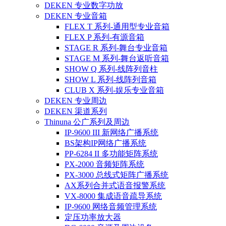
DEKEN 专业数字功放
DEKEN 专业音箱
FLEX T 系列-通用型专业音箱
FLEX P 系列-有源音箱
STAGE R 系列-舞台专业音箱
STAGE M 系列-舞台返听音箱
SHOW Q 系列-线阵列音柱
SHOW L 系列-线阵列音箱
CLUB X 系列-娱乐专业音箱
DEKEN 专业周边
DEKEN 渠道系列
Thinuna 公广系列及周边
IP-9600 III 新网络广播系统
BS架构IP网络广播系统
PP-6284 II 多功能矩阵系统
PX-2000 音频矩阵系统
PX-3000 总线式矩阵广播系统
AX系列合并式语音报警系统
VX-8000 集成语音疏导系统
IP-9600 网络音频管理系统
定压功率放大器