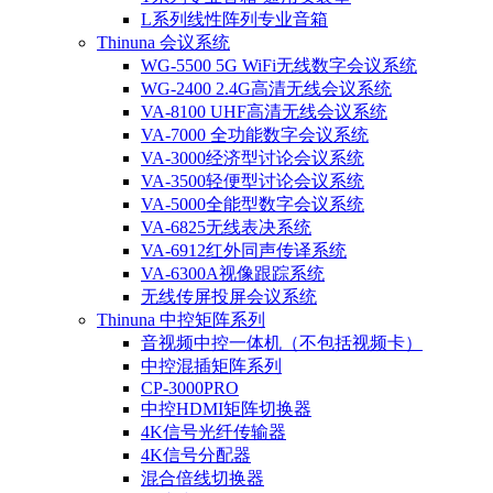
L系列线性阵列专业音箱
Thinuna 会议系统
WG-5500 5G WiFi无线数字会议系统
WG-2400 2.4G高清无线会议系统
VA-8100 UHF高清无线会议系统
VA-7000 全功能数字会议系统
VA-3000经济型讨论会议系统
VA-3500轻便型讨论会议系统
VA-5000全能型数字会议系统
VA-6825无线表决系统
VA-6912红外同声传译系统
VA-6300A视像跟踪系统
无线传屏投屏会议系统
Thinuna 中控矩阵系列
音视频中控一体机（不包括视频卡）
中控混插矩阵系列
CP-3000PRO
中控HDMI矩阵切换器
4K信号光纤传输器
4K信号分配器
混合倍线切换器