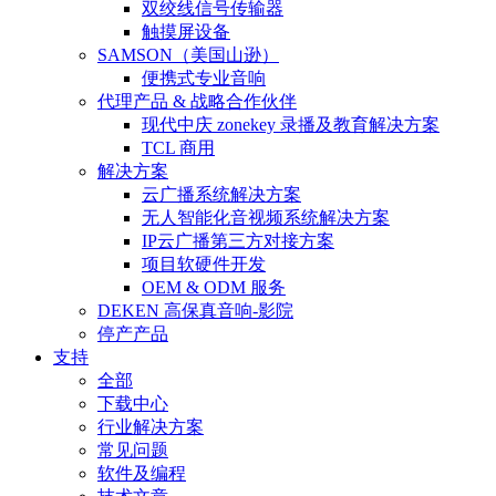
双绞线信号传输器
触摸屏设备
SAMSON（美国山逊）
便携式专业音响
代理产品 & 战略合作伙伴
现代中庆 zonekey 录播及教育解决方案
TCL 商用
解决方案
云广播系统解决方案
无人智能化音视频系统解决方案
IP云广播第三方对接方案
项目软硬件开发
OEM & ODM 服务
DEKEN 高保真音响-影院
停产产品
支持
全部
下载中心
行业解决方案
常见问题
软件及编程