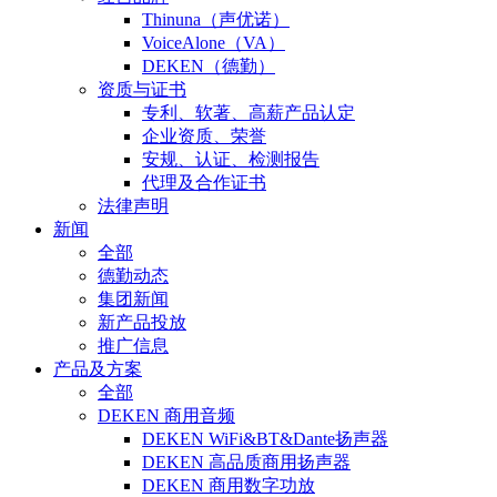
Thinuna（声优诺）
VoiceAlone（VA）
DEKEN（德勤）
资质与证书
专利、软著、高薪产品认定
企业资质、荣誉
安规、认证、检测报告
代理及合作证书
法律声明
新闻
全部
德勤动态
集团新闻
新产品投放
推广信息
产品及方案
全部
DEKEN 商用音频
DEKEN WiFi&BT&Dante扬声器
DEKEN 高品质商用扬声器
DEKEN 商用数字功放