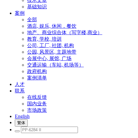
技术文章
基础知识
案例
全部
酒店, 娱乐, 休闲，餐饮
地产、商业综合体（写字楼,商业）
教育, 学校, 培训
公司, 工厂, 社团, 机构
公园, 风景区, 主题地带
会展中心, 展馆, 广场
交通运输（车站, 机场等）
政府机构
案例清单
人才
联系
在线反馈
国内业务
市场政策
English
繁体