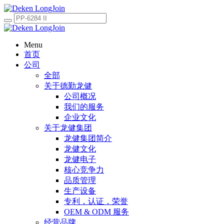
Menu
首页
公司
全部
关于德勤龙健
公司概况
我们的服务
企业文化
关于龙健集团
龙健集团简介
龙健文化
龙健电子
核心竞争力
品质管理
生产设备
专利，认证，荣誉
OEM & ODM 服务
经营品牌