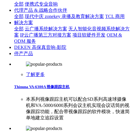
全部
便携式专业音响
代理产品 & 战略合作伙伴
全部
现代中庆 zonekey 录播及教育解决方案
TCL 商用
解决方案
全部
云广播系统解决方案
无人智能化音视频系统解决方
案
IP云广播第三方对接方案
项目软硬件开发
OEM &
ODM 服务
DEKEN 高保真音响-影院
停产产品
了解更多
Thinuna VA-6300A 视像跟踪主机
本系列视像跟踪主机可以配合SD系列高速球摄像
机和VA-5000/6000系列会议主机实现会议话筒的视
像跟踪功能，配合带视像跟踪的软件模块，快速简
单地建立追踪设置