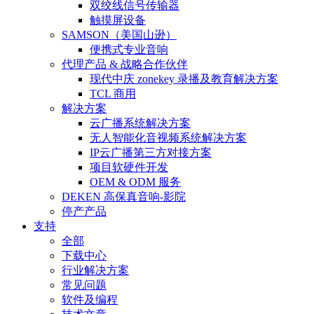
双绞线信号传输器
触摸屏设备
SAMSON（美国山逊）
便携式专业音响
代理产品 & 战略合作伙伴
现代中庆 zonekey 录播及教育解决方案
TCL 商用
解决方案
云广播系统解决方案
无人智能化音视频系统解决方案
IP云广播第三方对接方案
项目软硬件开发
OEM & ODM 服务
DEKEN 高保真音响-影院
停产产品
支持
全部
下载中心
行业解决方案
常见问题
软件及编程