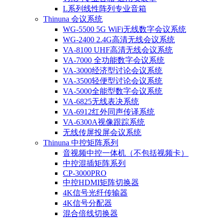
L系列线性阵列专业音箱
Thinuna 会议系统
WG-5500 5G WiFi无线数字会议系统
WG-2400 2.4G高清无线会议系统
VA-8100 UHF高清无线会议系统
VA-7000 全功能数字会议系统
VA-3000经济型讨论会议系统
VA-3500轻便型讨论会议系统
VA-5000全能型数字会议系统
VA-6825无线表决系统
VA-6912红外同声传译系统
VA-6300A视像跟踪系统
无线传屏投屏会议系统
Thinuna 中控矩阵系列
音视频中控一体机（不包括视频卡）
中控混插矩阵系列
CP-3000PRO
中控HDMI矩阵切换器
4K信号光纤传输器
4K信号分配器
混合倍线切换器