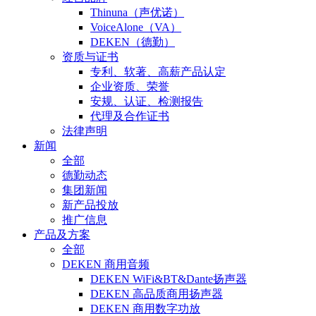
Thinuna（声优诺）
VoiceAlone（VA）
DEKEN（德勤）
资质与证书
专利、软著、高薪产品认定
企业资质、荣誉
安规、认证、检测报告
代理及合作证书
法律声明
新闻
全部
德勤动态
集团新闻
新产品投放
推广信息
产品及方案
全部
DEKEN 商用音频
DEKEN WiFi&BT&Dante扬声器
DEKEN 高品质商用扬声器
DEKEN 商用数字功放