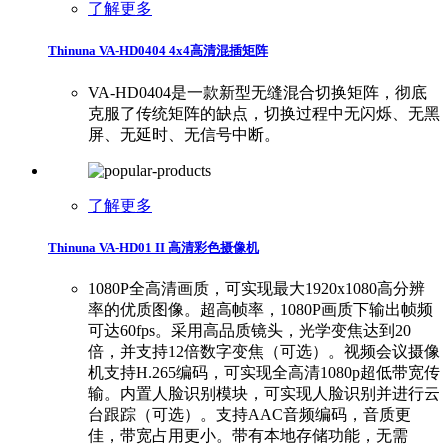
了解更多
Thinuna VA-HD0404 4x4高清混插矩阵
VA-HD0404是一款新型无缝混合切换矩阵，彻底
克服了传统矩阵的缺点，切换过程中无闪烁、无黑
屏、无延时、无信号中断。
了解更多
Thinuna VA-HD01 II 高清彩色摄像机
1080P全高清画质，可实现最大1920x1080高分辨
率的优质图像。超高帧率，1080P画质下输出帧频
可达60fps。采用高品质镜头，光学变焦达到20
倍，并支持12倍数字变焦（可选）。视频会议摄像
机支持H.265编码，可实现全高清1080p超低带宽传
输。内置人脸识别模块，可实现人脸识别并进行云
台跟踪（可选）。支持AAC音频编码，音质更
佳，带宽占用更小。带有本地存储功能，无需