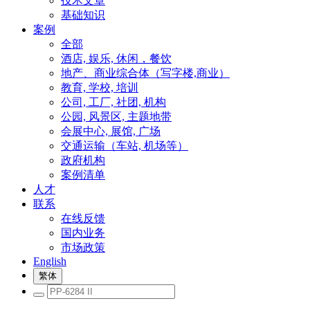
技术文章
基础知识
案例
全部
酒店, 娱乐, 休闲，餐饮
地产、商业综合体（写字楼,商业）
教育, 学校, 培训
公司, 工厂, 社团, 机构
公园, 风景区, 主题地带
会展中心, 展馆, 广场
交通运输（车站, 机场等）
政府机构
案例清单
人才
联系
在线反馈
国内业务
市场政策
English
繁体