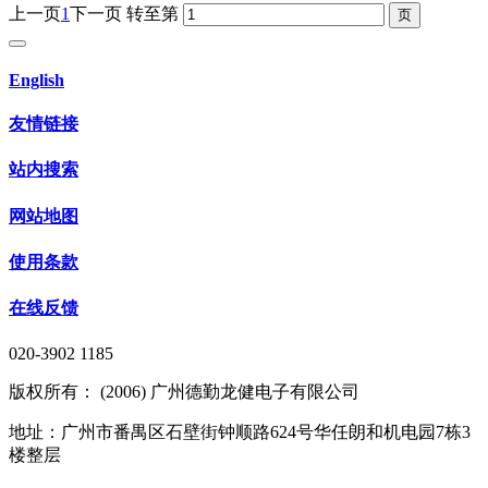
上一页
1
下一页
转至第
English
友情链接
站内搜索
网站地图
使用条款
在线反馈
020-3902 1185
版权所有： (2006) 广州德勤龙健电子有限公司
地址：广州市番禺区石壁街钟顺路624号华任朗和机电园7栋3
楼整层