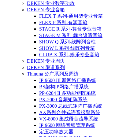
DEKEN 专业数字功放
DEKEN 专业音箱
FLEX T 系列-通用型专业音箱
FLEX P 系列-有源音箱
STAGE R 系列-舞台专业音箱
STAGE M 系列-舞台返听音箱
SHOW Q 系列-线阵列音柱
SHOW L 系列-线阵列音箱
CLUB X 系列-娱乐专业音箱
DEKEN 专业周边
DEKEN 渠道系列
Thinuna 公广系列及周边
IP-9600 III 新网络广播系统
BS架构IP网络广播系统
PP-6284 II 多功能矩阵系统
PX-2000 音频矩阵系统
PX-3000 总线式矩阵广播系统
AX系列合并式语音报警系统
VX-8000 集成语音疏导系统
IP-9600 网络音频管理系统
定压功率放大器