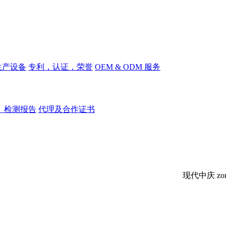
生产设备
专利，认证，荣誉
OEM & ODM 服务
、检测报告
代理及合作证书
现代中庆 zonekey