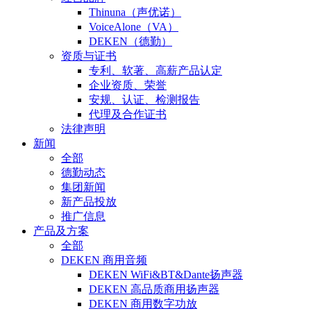
Thinuna（声优诺）
VoiceAlone（VA）
DEKEN（德勤）
资质与证书
专利、软著、高薪产品认定
企业资质、荣誉
安规、认证、检测报告
代理及合作证书
法律声明
新闻
全部
德勤动态
集团新闻
新产品投放
推广信息
产品及方案
全部
DEKEN 商用音频
DEKEN WiFi&BT&Dante扬声器
DEKEN 高品质商用扬声器
DEKEN 商用数字功放