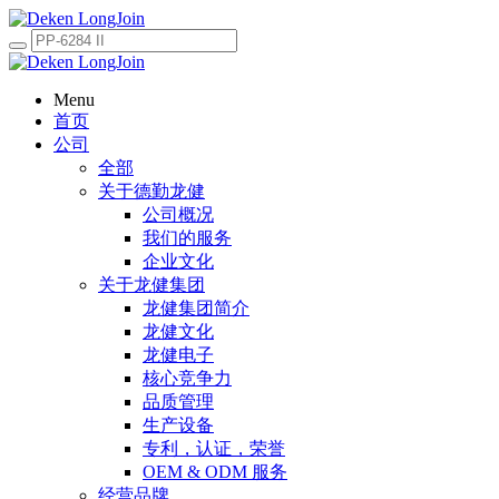
Menu
首页
公司
全部
关于德勤龙健
公司概况
我们的服务
企业文化
关于龙健集团
龙健集团简介
龙健文化
龙健电子
核心竞争力
品质管理
生产设备
专利，认证，荣誉
OEM & ODM 服务
经营品牌