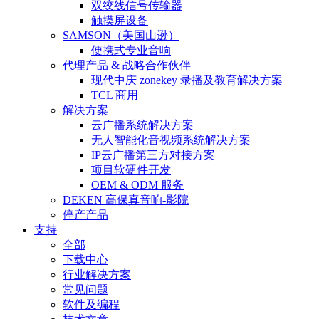
双绞线信号传输器
触摸屏设备
SAMSON（美国山逊）
便携式专业音响
代理产品 & 战略合作伙伴
现代中庆 zonekey 录播及教育解决方案
TCL 商用
解决方案
云广播系统解决方案
无人智能化音视频系统解决方案
IP云广播第三方对接方案
项目软硬件开发
OEM & ODM 服务
DEKEN 高保真音响-影院
停产产品
支持
全部
下载中心
行业解决方案
常见问题
软件及编程