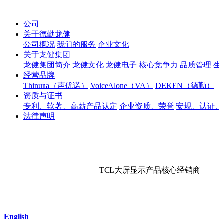
公司
关于德勤龙健
公司概况
我们的服务
企业文化
关于龙健集团
龙健集团简介
龙健文化
龙健电子
核心竞争力
品质管理
经营品牌
Thinuna（声优诺）
VoiceAlone（VA）
DEKEN（德勤）
资质与证书
专利、软著、高薪产品认定
企业资质、荣誉
安规、认证
法律声明
TCL大屏显示产品核心经销商
English