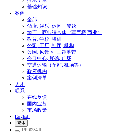
技术文章
基础知识
案例
全部
酒店, 娱乐, 休闲，餐饮
地产、商业综合体（写字楼,商业）
教育, 学校, 培训
公司, 工厂, 社团, 机构
公园, 风景区, 主题地带
会展中心, 展馆, 广场
交通运输（车站, 机场等）
政府机构
案例清单
人才
联系
在线反馈
国内业务
市场政策
English
繁体