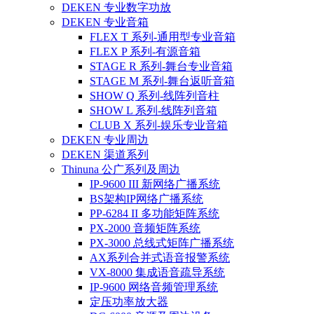
DEKEN 专业数字功放
DEKEN 专业音箱
FLEX T 系列-通用型专业音箱
FLEX P 系列-有源音箱
STAGE R 系列-舞台专业音箱
STAGE M 系列-舞台返听音箱
SHOW Q 系列-线阵列音柱
SHOW L 系列-线阵列音箱
CLUB X 系列-娱乐专业音箱
DEKEN 专业周边
DEKEN 渠道系列
Thinuna 公广系列及周边
IP-9600 III 新网络广播系统
BS架构IP网络广播系统
PP-6284 II 多功能矩阵系统
PX-2000 音频矩阵系统
PX-3000 总线式矩阵广播系统
AX系列合并式语音报警系统
VX-8000 集成语音疏导系统
IP-9600 网络音频管理系统
定压功率放大器