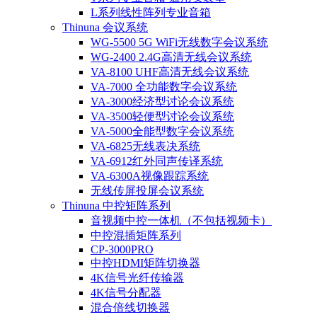
L系列线性阵列专业音箱
Thinuna 会议系统
WG-5500 5G WiFi无线数字会议系统
WG-2400 2.4G高清无线会议系统
VA-8100 UHF高清无线会议系统
VA-7000 全功能数字会议系统
VA-3000经济型讨论会议系统
VA-3500轻便型讨论会议系统
VA-5000全能型数字会议系统
VA-6825无线表决系统
VA-6912红外同声传译系统
VA-6300A视像跟踪系统
无线传屏投屏会议系统
Thinuna 中控矩阵系列
音视频中控一体机（不包括视频卡）
中控混插矩阵系列
CP-3000PRO
中控HDMI矩阵切换器
4K信号光纤传输器
4K信号分配器
混合倍线切换器