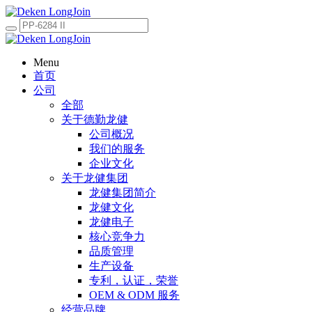
Menu
首页
公司
全部
关于德勤龙健
公司概况
我们的服务
企业文化
关于龙健集团
龙健集团简介
龙健文化
龙健电子
核心竞争力
品质管理
生产设备
专利，认证，荣誉
OEM & ODM 服务
经营品牌