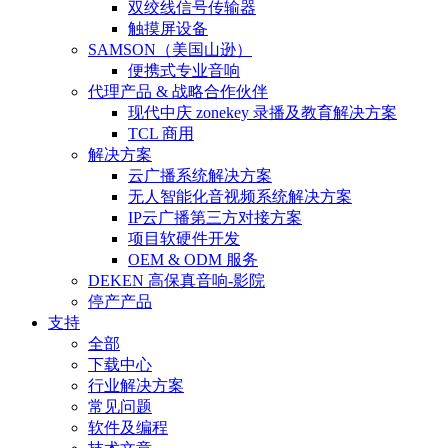
双绞线信号传输器
触摸屏设备
SAMSON（美国山逊）
便携式专业音响
代理产品 & 战略合作伙伴
现代中庆 zonekey 录播及教育解决方案
TCL 商用
解决方案
云广播系统解决方案
无人智能化音视频系统解决方案
IP云广播第三方对接方案
项目软硬件开发
OEM & ODM 服务
DEKEN 高保真音响-影院
停产产品
支持
全部
下载中心
行业解决方案
常见问题
软件及编程