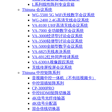
L系列线性阵列专业音箱
Thinuna 会议系统
WG-5500 5G WiFi无线数字会议系统
WG-2400 2.4G高清无线会议系统
VA-8100 UHF高清无线会议系统
VA-7000 全功能数字会议系统
VA-3000经济型讨论会议系统
VA-3500轻便型讨论会议系统
VA-5000全能型数字会议系统
VA-6825无线表决系统
VA-6912红外同声传译系统
VA-6300A视像跟踪系统
无线传屏投屏会议系统
Thinuna 中控矩阵系列
音视频中控一体机（不包括视频卡）
中控混插矩阵系列
CP-3000PRO
中控HDMI矩阵切换器
4K信号光纤传输器
4K信号分配器
混合倍线切换器