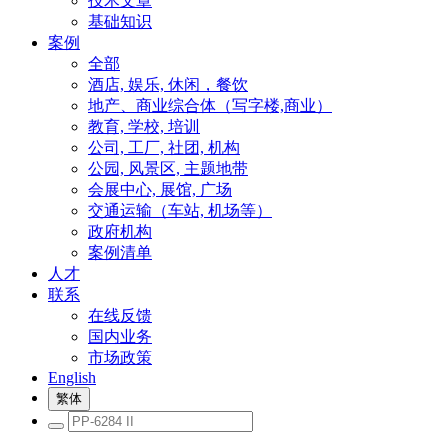
技术文章
基础知识
案例
全部
酒店, 娱乐, 休闲，餐饮
地产、商业综合体（写字楼,商业）
教育, 学校, 培训
公司, 工厂, 社团, 机构
公园, 风景区, 主题地带
会展中心, 展馆, 广场
交通运输（车站, 机场等）
政府机构
案例清单
人才
联系
在线反馈
国内业务
市场政策
English
繁体