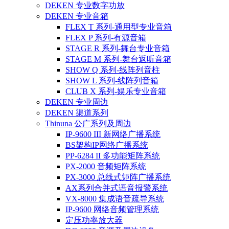
DEKEN 专业数字功放
DEKEN 专业音箱
FLEX T 系列-通用型专业音箱
FLEX P 系列-有源音箱
STAGE R 系列-舞台专业音箱
STAGE M 系列-舞台返听音箱
SHOW Q 系列-线阵列音柱
SHOW L 系列-线阵列音箱
CLUB X 系列-娱乐专业音箱
DEKEN 专业周边
DEKEN 渠道系列
Thinuna 公广系列及周边
IP-9600 III 新网络广播系统
BS架构IP网络广播系统
PP-6284 II 多功能矩阵系统
PX-2000 音频矩阵系统
PX-3000 总线式矩阵广播系统
AX系列合并式语音报警系统
VX-8000 集成语音疏导系统
IP-9600 网络音频管理系统
定压功率放大器