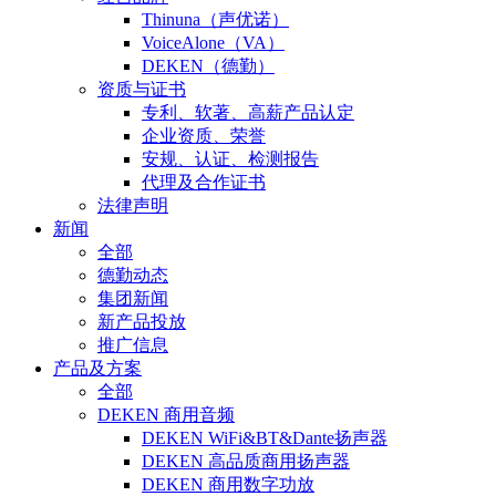
Thinuna（声优诺）
VoiceAlone（VA）
DEKEN（德勤）
资质与证书
专利、软著、高薪产品认定
企业资质、荣誉
安规、认证、检测报告
代理及合作证书
法律声明
新闻
全部
德勤动态
集团新闻
新产品投放
推广信息
产品及方案
全部
DEKEN 商用音频
DEKEN WiFi&BT&Dante扬声器
DEKEN 高品质商用扬声器
DEKEN 商用数字功放