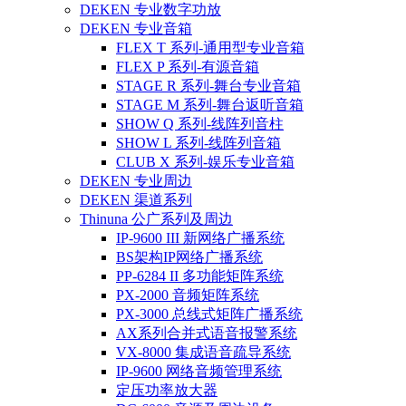
DEKEN 专业数字功放
DEKEN 专业音箱
FLEX T 系列-通用型专业音箱
FLEX P 系列-有源音箱
STAGE R 系列-舞台专业音箱
STAGE M 系列-舞台返听音箱
SHOW Q 系列-线阵列音柱
SHOW L 系列-线阵列音箱
CLUB X 系列-娱乐专业音箱
DEKEN 专业周边
DEKEN 渠道系列
Thinuna 公广系列及周边
IP-9600 III 新网络广播系统
BS架构IP网络广播系统
PP-6284 II 多功能矩阵系统
PX-2000 音频矩阵系统
PX-3000 总线式矩阵广播系统
AX系列合并式语音报警系统
VX-8000 集成语音疏导系统
IP-9600 网络音频管理系统
定压功率放大器