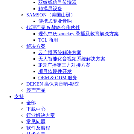
双绞线信号传输器
触摸屏设备
SAMSON（美国山逊）
便携式专业音响
代理产品 & 战略合作伙伴
现代中庆 zonekey 录播及教育解决方案
TCL 商用
解决方案
云广播系统解决方案
无人智能化音视频系统解决方案
IP云广播第三方对接方案
项目软硬件开发
OEM & ODM 服务
DEKEN 高保真音响-影院
停产产品
支持
全部
下载中心
行业解决方案
常见问题
软件及编程