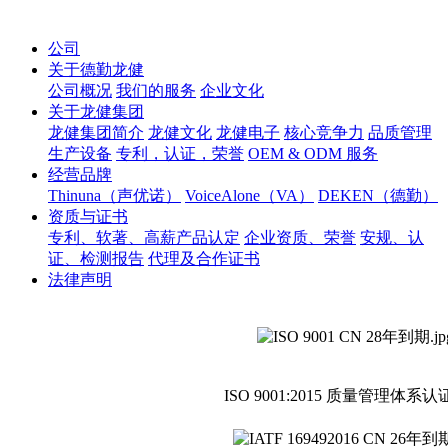
公司
关于德勤龙健
公司概况
我们的服务
企业文化
关于龙健集团
龙健集团简介
龙健文化
龙健电子
核心竞争力
品质管理
生产设备
专利，认证，荣誉
OEM & ODM 服务
经营品牌
Thinuna（声优诺）
VoiceAlone（VA）
DEKEN（德勤）
资质与证书
专利、软著、高薪产品认定
企业资质、荣誉
安规、认
证、检测报告
代理及合作证书
法律声明
ISO 9001:2015 质量管理体系