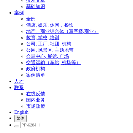
技术文章
基础知识
案例
全部
酒店, 娱乐, 休闲，餐饮
地产、商业综合体（写字楼,商业）
教育, 学校, 培训
公司, 工厂, 社团, 机构
公园, 风景区, 主题地带
会展中心, 展馆, 广场
交通运输（车站, 机场等）
政府机构
案例清单
人才
联系
在线反馈
国内业务
市场政策
English
繁体