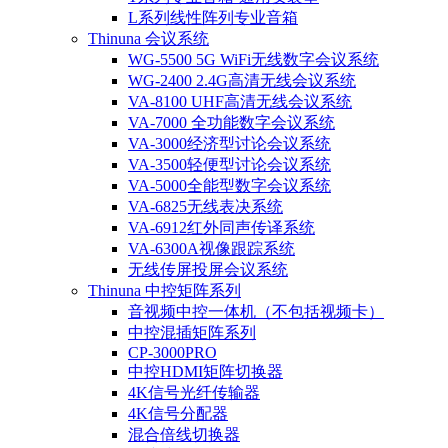
L系列线性阵列专业音箱
Thinuna 会议系统
WG-5500 5G WiFi无线数字会议系统
WG-2400 2.4G高清无线会议系统
VA-8100 UHF高清无线会议系统
VA-7000 全功能数字会议系统
VA-3000经济型讨论会议系统
VA-3500轻便型讨论会议系统
VA-5000全能型数字会议系统
VA-6825无线表决系统
VA-6912红外同声传译系统
VA-6300A视像跟踪系统
无线传屏投屏会议系统
Thinuna 中控矩阵系列
音视频中控一体机（不包括视频卡）
中控混插矩阵系列
CP-3000PRO
中控HDMI矩阵切换器
4K信号光纤传输器
4K信号分配器
混合倍线切换器