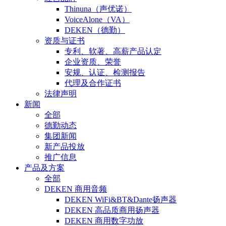
Thinuna（声优诺）
VoiceAlone（VA）
DEKEN（德勤）
资质与证书
专利、软著、高薪产品认定
企业资质、荣誉
安规、认证、检测报告
代理及合作证书
法律声明
新闻
全部
德勤动态
集团新闻
新产品投放
推广信息
产品及方案
全部
DEKEN 商用音频
DEKEN WiFi&BT&Dante扬声器
DEKEN 高品质商用扬声器
DEKEN 商用数字功放