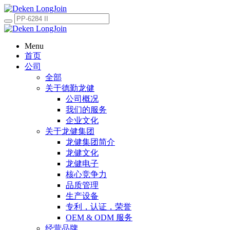
Menu
首页
公司
全部
关于德勤龙健
公司概况
我们的服务
企业文化
关于龙健集团
龙健集团简介
龙健文化
龙健电子
核心竞争力
品质管理
生产设备
专利，认证，荣誉
OEM & ODM 服务
经营品牌