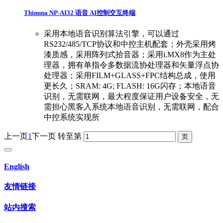
Thinuna NP-AI32 语音 AI控制交互终端
采用本地语音识别算法引擎，可以通过
RS232/485/TCP协议和中控主机配套；外壳采用烤
漆质感，采用阵列式拾音器；采用i.MX8作为主处
理器，拥有单指令多数据流协处理器和矢量浮点协
处理器；采用FILM+GLASS+FPC结构总成，使用
更长久；SRAM: 4G; FLASH: 16G闪存；本地语音
识别，无需联网，最大程度保证用户设备安全，无
需担心黑客入系统本地语音识别，无需联网，配合
中控系统实现所
上一页
1
下一页
转至第
English
友情链接
站内搜索