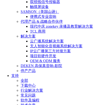
双绞线信号传输器
触摸屏设备
SAMSON（美国山逊）
便携式专业音响
代理产品 & 战略合作伙伴
现代中庆 zonekey 录播及教育解决方案
TCL 商用
解决方案
云广播系统解决方案
无人智能化音视频系统解决方案
IP云广播第三方对接方案
项目软硬件开发
OEM & ODM 服务
DEKEN 高保真音响-影院
停产产品
支持
全部
下载中心
行业解决方案
常见问题
软件及编程