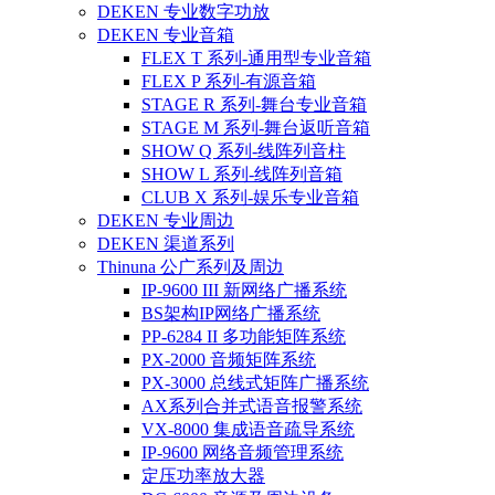
DEKEN 专业数字功放
DEKEN 专业音箱
FLEX T 系列-通用型专业音箱
FLEX P 系列-有源音箱
STAGE R 系列-舞台专业音箱
STAGE M 系列-舞台返听音箱
SHOW Q 系列-线阵列音柱
SHOW L 系列-线阵列音箱
CLUB X 系列-娱乐专业音箱
DEKEN 专业周边
DEKEN 渠道系列
Thinuna 公广系列及周边
IP-9600 III 新网络广播系统
BS架构IP网络广播系统
PP-6284 II 多功能矩阵系统
PX-2000 音频矩阵系统
PX-3000 总线式矩阵广播系统
AX系列合并式语音报警系统
VX-8000 集成语音疏导系统
IP-9600 网络音频管理系统
定压功率放大器