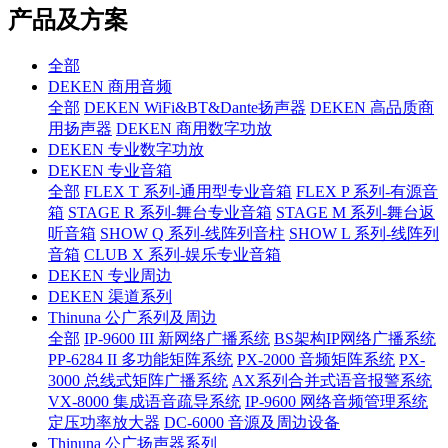
产品及方案
全部
DEKEN 商用音频
全部
DEKEN WiFi&BT&Dante扬声器
DEKEN 高品质商
用扬声器
DEKEN 商用数字功放
DEKEN 专业数字功放
DEKEN 专业音箱
全部
FLEX T 系列-通用型专业音箱
FLEX P 系列-有源音
箱
STAGE R 系列-舞台专业音箱
STAGE M 系列-舞台返
听音箱
SHOW Q 系列-线阵列音柱
SHOW L 系列-线阵列
音箱
CLUB X 系列-娱乐专业音箱
DEKEN 专业周边
DEKEN 渠道系列
Thinuna 公广系列及周边
全部
IP-9600 III 新网络广播系统
BS架构IP网络广播系统
PP-6284 II 多功能矩阵系统
PX-2000 音频矩阵系统
PX-
3000 总线式矩阵广播系统
AX系列合并式语音报警系统
VX-8000 集成语音疏导系统
IP-9600 网络音频管理系统
定压功率放大器
DC-6000 音源及周边设备
Thinuna 公广扬声器系列