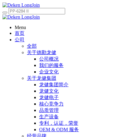
Menu
首页
公司
全部
关于德勤龙健
公司概况
我们的服务
企业文化
关于龙健集团
龙健集团简介
龙健文化
龙健电子
核心竞争力
品质管理
生产设备
专利，认证，荣誉
OEM & ODM 服务
经营品牌