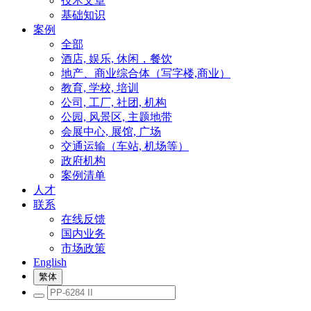
技术文章
基础知识
案例
全部
酒店, 娱乐, 休闲，餐饮
地产、商业综合体（写字楼,商业）
教育, 学校, 培训
公司, 工厂, 社团, 机构
公园, 风景区, 主题地带
会展中心, 展馆, 广场
交通运输（车站, 机场等）
政府机构
案例清单
人才
联系
在线反馈
国内业务
市场政策
English
繁体