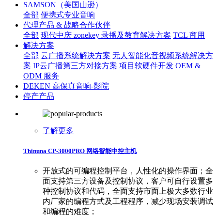
SAMSON（美国山逊）
全部
便携式专业音响
代理产品 & 战略合作伙伴
全部
现代中庆 zonekey 录播及教育解决方案
TCL 商用
解决方案
全部
云广播系统解决方案
无人智能化音视频系统解决方
案
IP云广播第三方对接方案
项目软硬件开发
OEM &
ODM 服务
DEKEN 高保真音响-影院
停产产品
了解更多
Thinuna CP-3000PRO 网络智能中控主机
开放式的可编程控制平台，人性化的操作界面；全
面支持第三方设备及控制协议，客户可自行设置多
种控制协议和代码，全面支持市面上极大多数行业
内厂家的编程方式及工程程序，减少现场安装调试
和编程的难度；