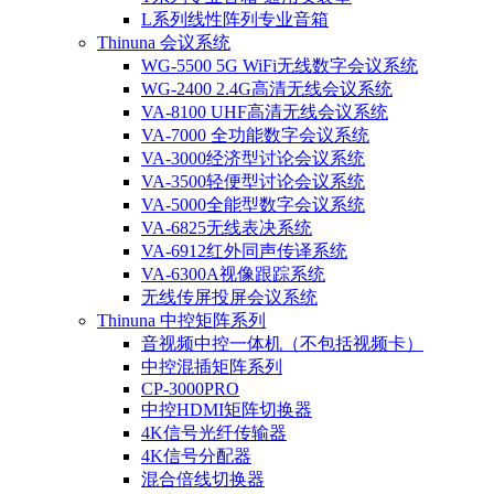
L系列线性阵列专业音箱
Thinuna 会议系统
WG-5500 5G WiFi无线数字会议系统
WG-2400 2.4G高清无线会议系统
VA-8100 UHF高清无线会议系统
VA-7000 全功能数字会议系统
VA-3000经济型讨论会议系统
VA-3500轻便型讨论会议系统
VA-5000全能型数字会议系统
VA-6825无线表决系统
VA-6912红外同声传译系统
VA-6300A视像跟踪系统
无线传屏投屏会议系统
Thinuna 中控矩阵系列
音视频中控一体机（不包括视频卡）
中控混插矩阵系列
CP-3000PRO
中控HDMI矩阵切换器
4K信号光纤传输器
4K信号分配器
混合倍线切换器