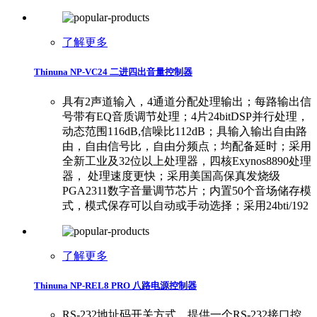
了解更多
Thinuna NP-VC24 二进四出音量控制器
具有2声道输入，4通道分配处理输出；每路输出信
号带有EQ音质调节处理；4片24bitDSP并行处理，
动态范围116dB,信噪比112dB；具输入输出自由路
由，自由信号比，自由分频点；均配备延时；采用
全新工业及32位以上处理器，四核Exynos8890处理
器， 处理速度更快；采用美国高保真发烧级
PGA2311数字音量调节芯片；内置50个音场储存模
式，模式保存可以自动或手动选择；采用24bti/192
了解更多
Thinuna NP-REL8 PRO 八路电源控制器
RS-232地址码开关方式，提供一个RS-232接口控