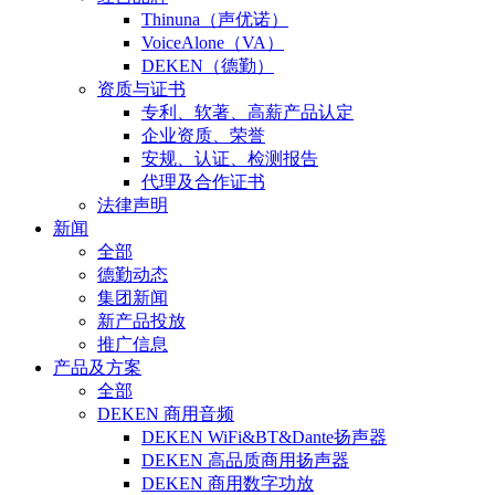
Thinuna（声优诺）
VoiceAlone（VA）
DEKEN（德勤）
资质与证书
专利、软著、高薪产品认定
企业资质、荣誉
安规、认证、检测报告
代理及合作证书
法律声明
新闻
全部
德勤动态
集团新闻
新产品投放
推广信息
产品及方案
全部
DEKEN 商用音频
DEKEN WiFi&BT&Dante扬声器
DEKEN 高品质商用扬声器
DEKEN 商用数字功放