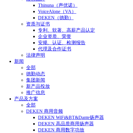
Thinuna（声优诺）
VoiceAlone（VA）
DEKEN（德勤）
资质与证书
专利、软著、高薪产品认定
企业资质、荣誉
安规、认证、检测报告
代理及合作证书
法律声明
新闻
全部
德勤动态
集团新闻
新产品投放
推广信息
产品及方案
全部
DEKEN 商用音频
DEKEN WiFi&BT&Dante扬声器
DEKEN 高品质商用扬声器
DEKEN 商用数字功放