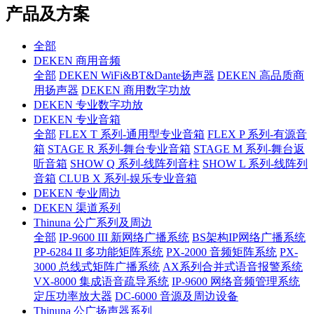
产品及方案
全部
DEKEN 商用音频
全部
DEKEN WiFi&BT&Dante扬声器
DEKEN 高品质商
用扬声器
DEKEN 商用数字功放
DEKEN 专业数字功放
DEKEN 专业音箱
全部
FLEX T 系列-通用型专业音箱
FLEX P 系列-有源音
箱
STAGE R 系列-舞台专业音箱
STAGE M 系列-舞台返
听音箱
SHOW Q 系列-线阵列音柱
SHOW L 系列-线阵列
音箱
CLUB X 系列-娱乐专业音箱
DEKEN 专业周边
DEKEN 渠道系列
Thinuna 公广系列及周边
全部
IP-9600 III 新网络广播系统
BS架构IP网络广播系统
PP-6284 II 多功能矩阵系统
PX-2000 音频矩阵系统
PX-
3000 总线式矩阵广播系统
AX系列合并式语音报警系统
VX-8000 集成语音疏导系统
IP-9600 网络音频管理系统
定压功率放大器
DC-6000 音源及周边设备
Thinuna 公广扬声器系列