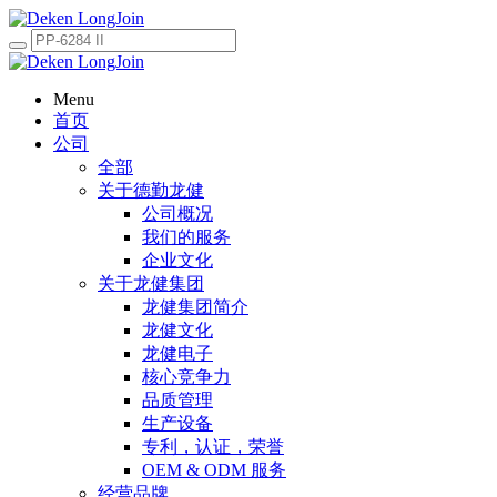
Menu
首页
公司
全部
关于德勤龙健
公司概况
我们的服务
企业文化
关于龙健集团
龙健集团简介
龙健文化
龙健电子
核心竞争力
品质管理
生产设备
专利，认证，荣誉
OEM & ODM 服务
经营品牌