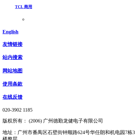
TCL 商用
English
友情链接
站内搜索
网站地图
使用条款
在线反馈
020-3902 1185
版权所有： (2006) 广州德勤龙健电子有限公司
地址：广州市番禺区石壁街钟顺路624号华任朗和机电园7栋3
楼整层