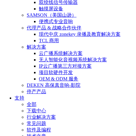
双绞线信号传输器
触摸屏设备
SAMSON（美国山逊）
便携式专业音响
代理产品 & 战略合作伙伴
现代中庆 zonekey 录播及教育解决方案
TCL 商用
解决方案
云广播系统解决方案
无人智能化音视频系统解决方案
IP云广播第三方对接方案
项目软硬件开发
OEM & ODM 服务
DEKEN 高保真音响-影院
停产产品
支持
全部
下载中心
行业解决方案
常见问题
软件及编程