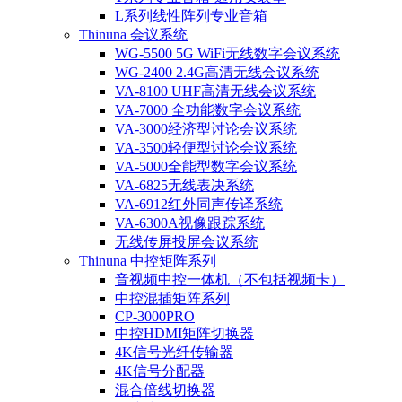
L系列线性阵列专业音箱
Thinuna 会议系统
WG-5500 5G WiFi无线数字会议系统
WG-2400 2.4G高清无线会议系统
VA-8100 UHF高清无线会议系统
VA-7000 全功能数字会议系统
VA-3000经济型讨论会议系统
VA-3500轻便型讨论会议系统
VA-5000全能型数字会议系统
VA-6825无线表决系统
VA-6912红外同声传译系统
VA-6300A视像跟踪系统
无线传屏投屏会议系统
Thinuna 中控矩阵系列
音视频中控一体机（不包括视频卡）
中控混插矩阵系列
CP-3000PRO
中控HDMI矩阵切换器
4K信号光纤传输器
4K信号分配器
混合倍线切换器