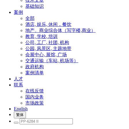
技术文章
基础知识
案例
全部
酒店, 娱乐, 休闲，餐饮
地产、商业综合体（写字楼,商业）
教育, 学校, 培训
公司, 工厂, 社团, 机构
公园, 风景区, 主题地带
会展中心, 展馆, 广场
交通运输（车站, 机场等）
政府机构
案例清单
人才
联系
在线反馈
国内业务
市场政策
English
繁体