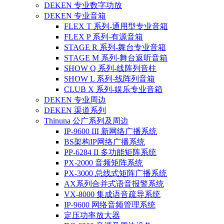
DEKEN 专业数字功放
DEKEN 专业音箱
FLEX T 系列-通用型专业音箱
FLEX P 系列-有源音箱
STAGE R 系列-舞台专业音箱
STAGE M 系列-舞台返听音箱
SHOW Q 系列-线阵列音柱
SHOW L 系列-线阵列音箱
CLUB X 系列-娱乐专业音箱
DEKEN 专业周边
DEKEN 渠道系列
Thinuna 公广系列及周边
IP-9600 III 新网络广播系统
BS架构IP网络广播系统
PP-6284 II 多功能矩阵系统
PX-2000 音频矩阵系统
PX-3000 总线式矩阵广播系统
AX系列合并式语音报警系统
VX-8000 集成语音疏导系统
IP-9600 网络音频管理系统
定压功率放大器