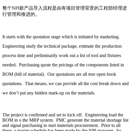
整个NPI新产品导入流程是由有项目管理背景的工程部经理进
行管理和推进的。
It starts with the quotation stage which is initiated by marketing.
Engineering study the technical package, estimate the production
process time and preliminarily work out a list of tool and fixtures
needed. Purchasing quote the pricings of the components listed in
BOM (bill of material). Our quotations are all true open book
quotations. That means, we can provide all the cost break down and
we don’t put any hidden mark-up on the materials.
The project is confirmed and set to kick off. Engineering load the
BOM in o the MRP system. PMC generate the material shortage list
and signal purchasing to start materials procurement. Prior to all
these, a master schedule has been made by the NPI manager. So,