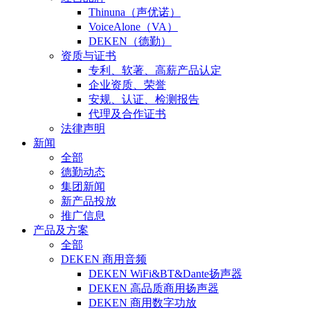
Thinuna（声优诺）
VoiceAlone（VA）
DEKEN（德勤）
资质与证书
专利、软著、高薪产品认定
企业资质、荣誉
安规、认证、检测报告
代理及合作证书
法律声明
新闻
全部
德勤动态
集团新闻
新产品投放
推广信息
产品及方案
全部
DEKEN 商用音频
DEKEN WiFi&BT&Dante扬声器
DEKEN 高品质商用扬声器
DEKEN 商用数字功放