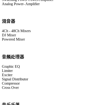
Analog Power- Amplifier
混音器
4Ch - 48Ch Mixers
DJ Mixer
Powered Mixer
音频处理器
Graphic EQ
Limiter
Exciter
Signal Distributor
Compressor
Cross Over
音乐乐器