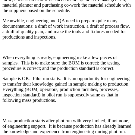
material planner and purchasing co-work the material schedule with
the suppliers based on the schedule.
Meanwhile, engineering and QA need to prepare quite many
documentations: a draft of work instruction, a draft of process flow,
a draft of quality plan; and make the tools and fixtures needed for
productions and inspections.
When everything is ready, engineering make a few pieces of
samples. This is to make sure: the BOM is correct; the testing
procedure is correct; and the production standard is correct.
Sample is OK. Pilot run starts. It is an opportunity for engineering
to transfer their knowledge gained in sample making to production.
Everything (BOM, operators, production facilities, processes,
inspection standard) in pilot run is supposedly same as that in
following mass productions.
Mass production starts after pilot run with very limited, if not none,
of engineering support. It is because production has already learned
the knowledge and experience from engineering during pilot run.