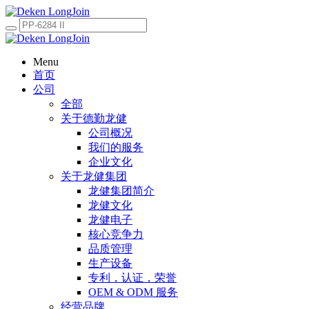
Menu
首页
公司
全部
关于德勤龙健
公司概况
我们的服务
企业文化
关于龙健集团
龙健集团简介
龙健文化
龙健电子
核心竞争力
品质管理
生产设备
专利，认证，荣誉
OEM & ODM 服务
经营品牌