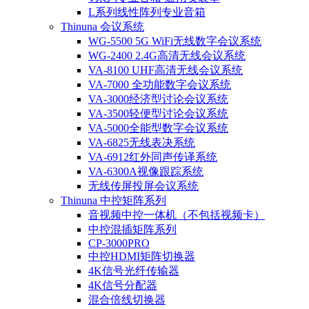
L系列线性阵列专业音箱
Thinuna 会议系统
WG-5500 5G WiFi无线数字会议系统
WG-2400 2.4G高清无线会议系统
VA-8100 UHF高清无线会议系统
VA-7000 全功能数字会议系统
VA-3000经济型讨论会议系统
VA-3500轻便型讨论会议系统
VA-5000全能型数字会议系统
VA-6825无线表决系统
VA-6912红外同声传译系统
VA-6300A视像跟踪系统
无线传屏投屏会议系统
Thinuna 中控矩阵系列
音视频中控一体机（不包括视频卡）
中控混插矩阵系列
CP-3000PRO
中控HDMI矩阵切换器
4K信号光纤传输器
4K信号分配器
混合倍线切换器