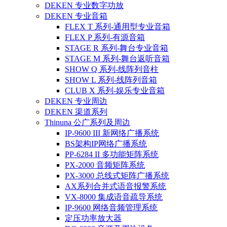
DEKEN 专业数字功放
DEKEN 专业音箱
FLEX T 系列-通用型专业音箱
FLEX P 系列-有源音箱
STAGE R 系列-舞台专业音箱
STAGE M 系列-舞台返听音箱
SHOW Q 系列-线阵列音柱
SHOW L 系列-线阵列音箱
CLUB X 系列-娱乐专业音箱
DEKEN 专业周边
DEKEN 渠道系列
Thinuna 公广系列及周边
IP-9600 III 新网络广播系统
BS架构IP网络广播系统
PP-6284 II 多功能矩阵系统
PX-2000 音频矩阵系统
PX-3000 总线式矩阵广播系统
AX系列合并式语音报警系统
VX-8000 集成语音疏导系统
IP-9600 网络音频管理系统
定压功率放大器