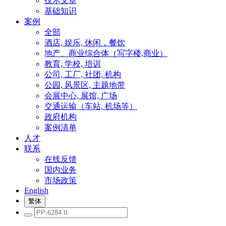
技术文章
基础知识
案例
全部
酒店, 娱乐, 休闲，餐饮
地产、商业综合体（写字楼,商业）
教育, 学校, 培训
公司, 工厂, 社团, 机构
公园, 风景区, 主题地带
会展中心, 展馆, 广场
交通运输（车站, 机场等）
政府机构
案例清单
人才
联系
在线反馈
国内业务
市场政策
English
繁体