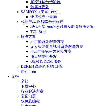
双绞线信号传输器
触摸屏设备
SAMSON（美国山逊）
便携式专业音响
代理产品 & 战略合作伙伴
现代中庆 zonekey 录播及教育解决方案
TCL 商用
解决方案
云广播系统解决方案
无人智能化音视频系统解决方案
IP云广播第三方对接方案
项目软硬件开发
OEM & ODM 服务
DEKEN 高保真音响-影院
停产产品
支持
全部
下载中心
行业解决方案
常见问题
软件及编程